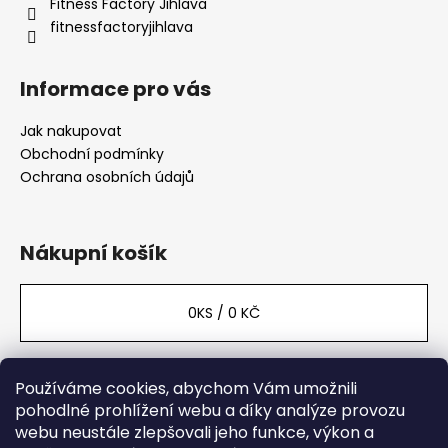
Fitness Factory Jihlava
fitnessfactoryjihlava
Informace pro vás
Jak nakupovat
Obchodní podmínky
Ochrana osobních údajů
Nákupní košík
0
KS /
0 KČ
Používáme cookies, abychom Vám umožnili
Facebook
pohodlné prohlížení webu a díky analýze provozu
webu neustále zlepšovali jeho funkce, výkon a