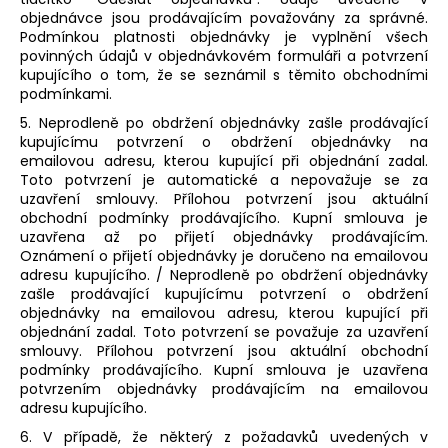
objednávce jsou prodávajícím považovány za správné.
Podmínkou platnosti objednávky je vyplnění všech
povinných údajů v objednávkovém formuláři a potvrzení
kupujícího o tom, že se seznámil s těmito obchodními
podmínkami.
5. Neprodleně po obdržení objednávky zašle prodávající
kupujícímu potvrzení o obdržení objednávky na
emailovou adresu, kterou kupující při objednání zadal.
Toto potvrzení je automatické a nepovažuje se za
uzavření smlouvy. Přílohou potvrzení jsou aktuální
obchodní podmínky prodávajícího. Kupní smlouva je
uzavřena až po přijetí objednávky prodávajícím.
Oznámení o přijetí objednávky je doručeno na emailovou
adresu kupujícího. / Neprodleně po obdržení objednávky
zašle prodávající kupujícímu potvrzení o obdržení
objednávky na emailovou adresu, kterou kupující při
objednání zadal. Toto potvrzení se považuje za uzavření
smlouvy. Přílohou potvrzení jsou aktuální obchodní
podmínky prodávajícího. Kupní smlouva je uzavřena
potvrzením objednávky prodávajícím na emailovou
adresu kupujícího.
6. V případě, že některý z požadavků uvedených v