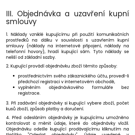
III.
Objednávka a uzavření kupní
smlouvy
1. Náklady vzniklé kupujícímu při použití komunikačních
prostředků na dálku v souvislosti s uzavřením kupní
smlouvy (náklady na internetové připojení, náklady na
telefonní hovory), hradí kupující sám. Tyto náklady se
neliší od základní sazby.
2. Kupující provádí objednávku zboží těmito způsoby:
prostřednictvím svého zákaznického účtu, provedl-li
předchozí registraci v internetovém obchodě,
vyplněním objednávkového formuláře bez
registrace.
3. Při zadávání objednávky si kupující vybere zboží, počet
kusů zboží, způsob platby a doručení.
4. Před odesláním objednávky je kupujícímu umožněno
kontrolovat a měnit údaje, které do objednávky vložil.
Objednávku odešle kupující prodávajícímu kliknutím na
tlačítko "Odeslat objednávku". Údaje uvedené v