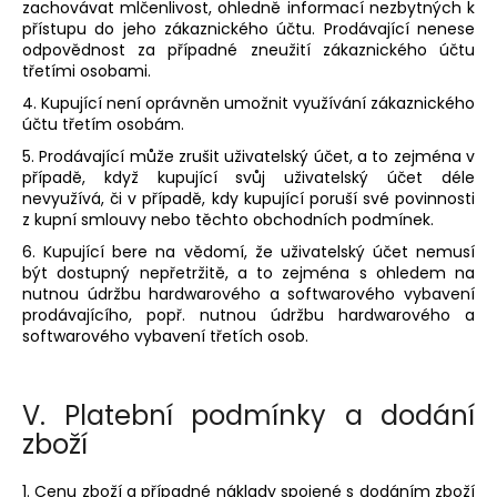
zachovávat mlčenlivost, ohledně informací nezbytných k
přístupu do jeho zákaznického účtu. Prodávající nenese
odpovědnost za případné zneužití zákaznického účtu
třetími osobami.
4. Kupující není oprávněn umožnit využívání zákaznického
účtu třetím osobám.
5. Prodávající může zrušit uživatelský účet, a to zejména v
případě, když kupující svůj uživatelský účet déle
nevyužívá, či v případě, kdy kupující poruší své povinnosti
z kupní smlouvy nebo těchto obchodních podmínek.
6. Kupující bere na vědomí, že uživatelský účet nemusí
být dostupný nepřetržitě, a to zejména s ohledem na
nutnou údržbu hardwarového a softwarového vybavení
prodávajícího, popř. nutnou údržbu hardwarového a
softwarového vybavení třetích osob.
V.
Platební podmínky a dodání
zboží
1. Cenu zboží a případné náklady spojené s dodáním zboží