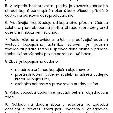
5. V případě bezhotovostní platby je závazek kupujícího
uhradit kupní cenu splněn okamžikem připsání příslušné
částky na bankovní účet prodávajícího.
6. Prodávající nepožaduje od kupujícího předem žádnou
zálohu či jinou obdobnou platbu. Úhrada kupní ceny před
odesláním zboží není zálohou.
7. Podle zákona o evidenci tržeb je prodávající povinen
vystavit kupujícímu účtenku. Zároveň je povinen
zaevidovat přijatou tržbu u správce daně online, v případě
technického výpadku pak nejpozději do 48 hodin
8. Zboží je kupujícímu dodáno:
na adresu určenou kupujícím objednávce
prostřednictvím výdejny zásilek na adresu výdejny,
kterou kupující určil,
osobním odběrem v provozovně prodávajícího
9.
Volba způsobu dodání se provádí během objednávání
zboží.
10. Náklady na dodání zboží v závislosti na způsobu
odeslání a převzetí zboží jsou uvedeny v objednávce