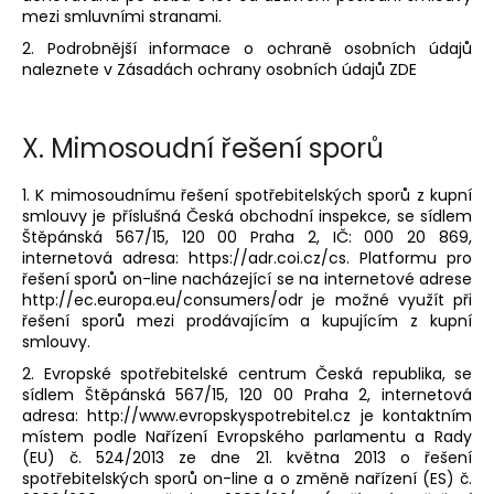
mezi smluvními stranami.
2. Podrobnější informace o ochraně osobních údajů
naleznete v Zásadách ochrany osobních údajů
ZDE
X.
Mimosoudní řešení sporů
1. K mimosoudnímu řešení spotřebitelských sporů z kupní
smlouvy je příslušná Česká obchodní inspekce, se sídlem
Štěpánská 567/15, 120 00 Praha 2, IČ: 000 20 869,
internetová adresa: https://adr.coi.cz/cs. Platformu pro
řešení sporů on-line nacházející se na internetové adrese
http://ec.europa.eu/consumers/odr je možné využít při
řešení sporů mezi prodávajícím a kupujícím z kupní
smlouvy.
2. Evropské spotřebitelské centrum Česká republika, se
sídlem Štěpánská 567/15, 120 00 Praha 2, internetová
adresa: http://www.evropskyspotrebitel.cz je kontaktním
místem podle Nařízení Evropského parlamentu a Rady
(EU) č. 524/2013 ze dne 21. května 2013 o řešení
spotřebitelských sporů on-line a o změně nařízení (ES) č.