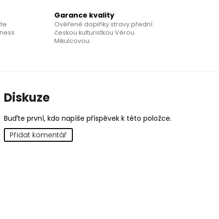
Garance kvality
te
Ověřené doplňky stravy přední
tness
českou kulturistkou Věrou
Mikulcovou.
Diskuze
Buďte první, kdo napíše příspěvek k této položce.
Přidat komentář