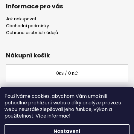
Informace pro vás
Jak nakupovat
Obchodní podmínky
Ochrana osobních údajů
Nákupní košík
0
KS /
0 KČ
Používáme cookies, abychom Vám umožnili
Facebook
pohodlné prohlížení webu a díky analýze provozu
webu neustále zlepšovali jeho funkce, výkon a
použitelnost.
Více informací
Nastavení