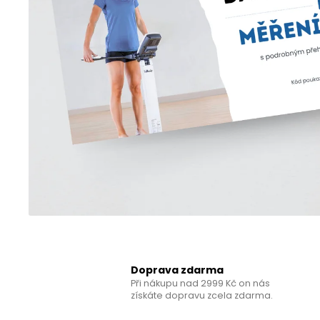
SLEEP COMPLEX
450 Kč
Doprava zdarma
Při nákupu nad 2999 Kč on nás
získáte dopravu zcela zdarma.