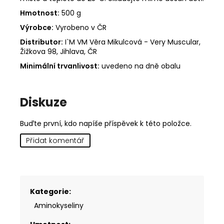
Hmotnost:
500 g
Výrobce:
Vyrobeno v ČR
Distributor:
I`M VM Věra Mikulcová - Very Muscular,
Žižkova 98, Jihlava, ČR
Minimální trvanlivost:
uvedeno na dně obalu
Diskuze
Buďte první, kdo napíše příspěvek k této položce.
Přidat komentář
Kategorie
:
Aminokyseliny