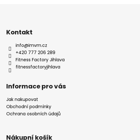
Z
á
p
a
Kontakt
t
info
@
imvm.cz
í
+420 777 206 289
Fitness Factory Jihlava
fitnessfactoryjihlava
Informace pro vás
Jak nakupovat
Obchodní podmínky
Ochrana osobních údajů
Nákupní košík