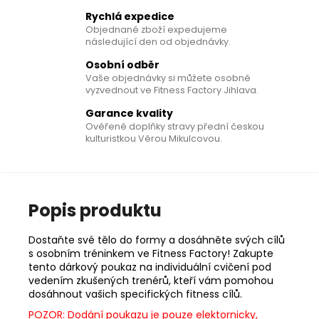
Rychlá expedice
Objednané zboží expedujeme
následující den od objednávky.
Osobní odběr
Vaše objednávky si můžete osobně
vyzvednout ve Fitness Factory Jihlava.
Garance kvality
Ověřené doplňky stravy přední českou
kulturistkou Věrou Mikulcovou.
Popis produktu
Dostaňte své tělo do formy a dosáhněte svých cílů
s osobním tréninkem ve Fitness Factory! Zakupte
tento dárkový poukaz na individuální cvičení pod
vedením zkušených trenérů, kteří vám pomohou
dosáhnout vašich specifických fitness cílů.
POZOR: Dodání poukazu je pouze elektornicky,