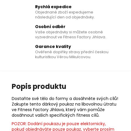
Rychlá expedice
Objednané zboží expedujeme
následující den od objednávky.
Osobní odběr
Vaše objednávky si můžete osobně
vyzvednout ve Fitness Factory Jihlava.
Garance kvality
Ověřené doplňky stravy přední českou
kulturistkou Věrou Mikulcovou.
Popis produktu
Dostaňte své tělo do formy a dosáhněte svých cílů!
Zakupte tento dárkový poukaz na libovolnou útratu
ve Fitness Factory Jihlava, který vám pomůže
dosáhnout vašich specifických fitness cílů.
POZOR: Dodání poukazu je pouze elektornicky,
pokud objednáváte pouze poukaz, vyberte prosím