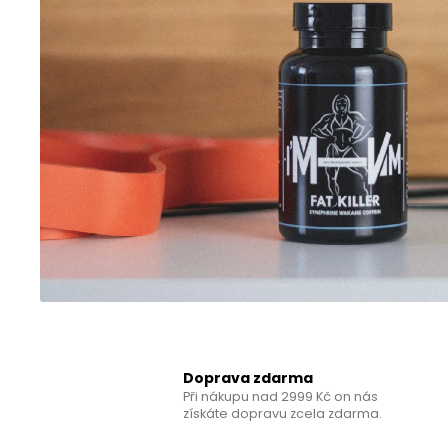
SLEEP COMPLEX
450 Kč
Doprava zdarma
Při nákupu nad 2999 Kč on nás
získáte dopravu zcela zdarma.