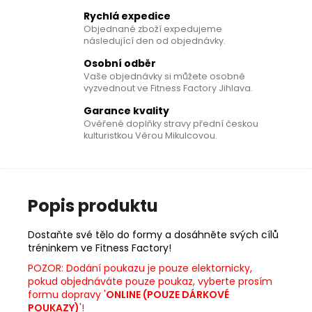
Rychlá expedice
Objednané zboží expedujeme
následující den od objednávky.
Osobní odběr
Vaše objednávky si můžete osobně
vyzvednout ve Fitness Factory Jihlava.
Garance kvality
Ověřené doplňky stravy přední českou
kulturistkou Věrou Mikulcovou.
Popis produktu
Dostaňte své tělo do formy a dosáhněte svých cílů
tréninkem ve Fitness Factory!
POZOR: Dodání poukazu je pouze elektornicky,
pokud objednáváte pouze poukaz, vyberte prosím
formu dopravy '
ONLINE (POUZE DÁRKOVÉ
POUKAZY)
'!